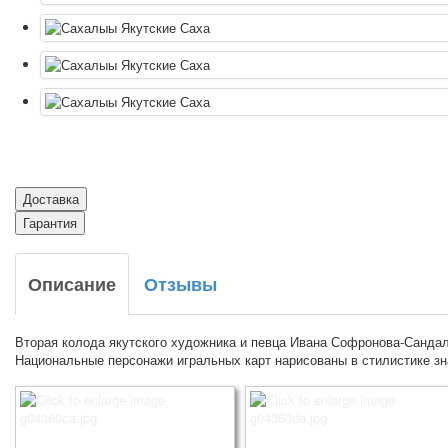
Доставка
Гарантия
Описание
Отзывы
Вторая колода якутского художника и певца Ивана Софронова-Сандал
Национальные персонажи игральных карт нарисованы в стилистике з