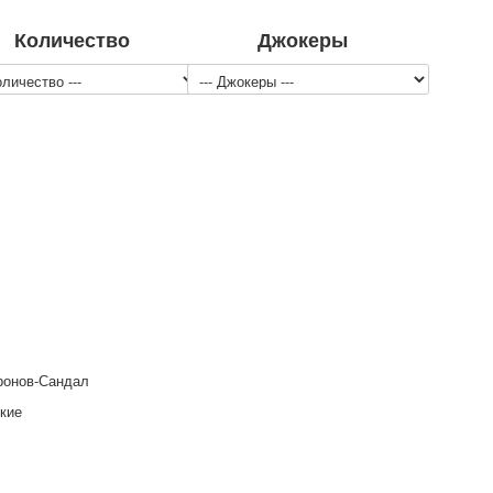
Количество
Джокеры
ронов-Сандал
кие