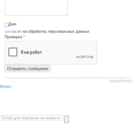
Даю
согласие
на обработку персональных данных
Проверка
*
Отправить сообщение
simpleForm2
Вверх
О сайте
Политика конфиденциальности
Карта сайта
© 2026 Магазин искусство мира