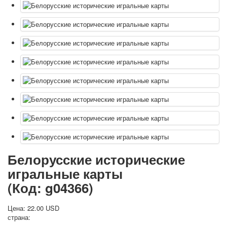
Белорусские исторические
игральные карты
(Код:
g04366
)
Цена:
22.00 USD
страна: