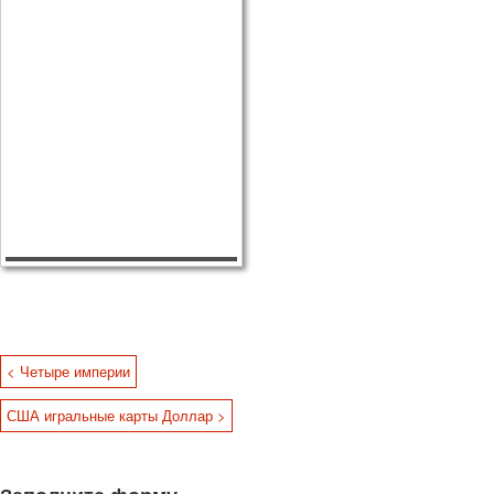
< Четыре империи
США игральные карты Доллар >