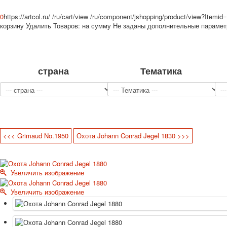
0
https://artcol.ru/
/ru/cart/view
/ru/component/jshopping/product/view?Itemid
корзину
Удалить
Товаров:
на сумму
Не заданы дополнительные параме
страна
Тематика
<<< Grimaud No.1950
Охота Johann Conrad Jegel 1830 >>>
Увеличить изображение
Увеличить изображение