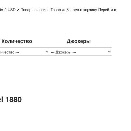
ts
2
USD
✔ Товар в корзине
Товар добавлен в корзину
Перейти в
Количество
Джокеры
l 1880