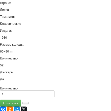
страна:
Литва
Тематика:
Классические
Издана:
1930
Размер колоды:
60×90 mm
Количество:
52
Джокеры:
Да
Количество: