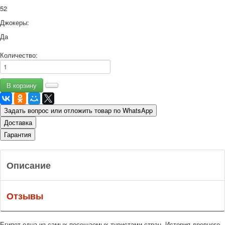
52
Джокеры:
Да
Количество:
Задать вопрос или отложить товар по WhatsApp
Доставка
Гарантия
Описание
Отзывы
Египет одна из самых посещаемых туристами стран. История древнего