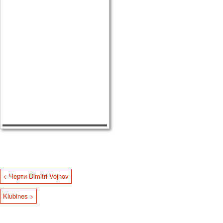
< Черти Dimitri Vojnov
Klubines >