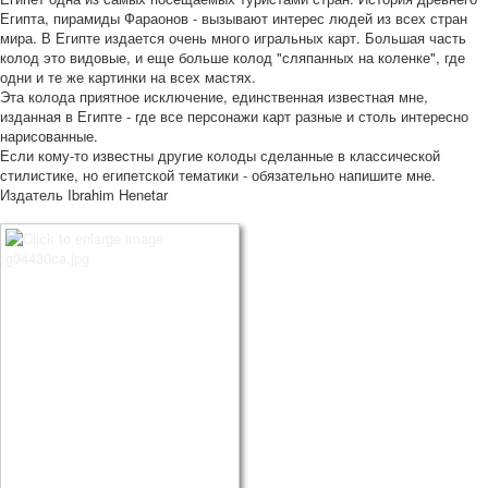
Египта, пирамиды Фараонов - вызывают интерес людей из всех стран
мира. В Египте издается очень много игральных карт. Большая часть
колод это видовые, и еще больше колод "сляпанных на коленке", где
одни и те же картинки на всех мастях.
Эта колода приятное исключение, единственная известная мне,
изданная в Египте - где все персонажи карт разные и столь интересно
нарисованные.
Если кому-то известны другие колоды сделанные в классической
стилистике, но египетской тематики - обязательно напишите мне.
Издатель Ibrahim Henetar