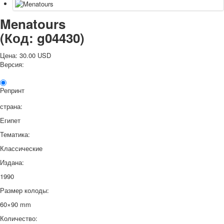
Menatours
(Код:
g04430
)
Цена:
30.00 USD
Версия:
Репринт
страна:
Египет
Тематика:
Классические
Издана:
1990
Размер колоды:
60×90 mm
Количество: