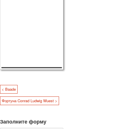
< Baade
Фортуна Conrad Ludwig Wuest >
Заполните форму