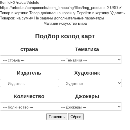
Itemid=0
/ru/cart/delete
Для детей
https://artcol.ru/components/com_jshopping/files/img_products
2
USD
✔
Видовые
Товар в корзине
Товар добавлен в корзину
Перейти в корзину
Удалить
Товаров:
на сумму
Не заданы дополнительные параметры
Звери
Магазин искусство мира
Спорт
Джокеры
Подбор колод карт
Транспорт
Охота и рыбалка
страна
Тематика
Комбинат Цветной Печати
Армия и полиция
Недорогие колоды для игры
Издатель
Художник
Юмор
Открытки
С Новым годом!
8 марта
Количество
Джокеры
23 февраля
Поздравляю
Свадьба
С днём рождения!
1 мая