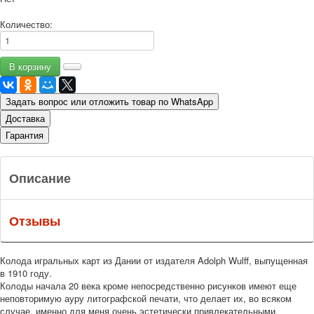
Количество:
Задать вопрос или отложить товар по WhatsApp
Доставка
Гарантия
Описание
Отзывы
Колода игральных карт из Дании от издателя Adolph Wulff, выпущенная
в 1910 году.
Колоды начала 20 века кроме непосредственно рисунков имеют еще
неповторимую ауру литографской печати, что делает их, во всяком
случае, именно для меня очень эстетически привлекательными.