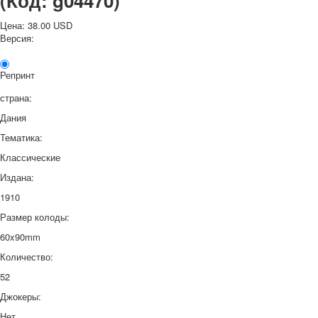
(Код:
g04470
)
Цена:
38.00 USD
Версия:
Репринт
страна:
Дания
Тематика:
Классические
Издана:
1910
Размер колоды:
60x90mm
Количество:
52
Джокеры:
Нет