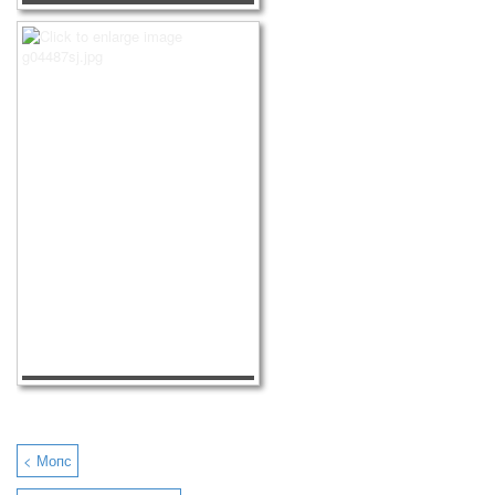
< Мопс