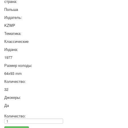
страна:
Польша
Издатель:
KZWP
Тематика:
Классические
Издана:
1977
Размер колоды:
64х93 mm
Количество:
32
Джокеры:
Да
Количество: