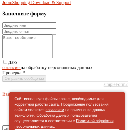
JoomShopping Download & Support
Заполните форму
Даю
согласие
на обработку персональных данных
Проверка
*
Отправить сообщение
simpleForm2
Вверх
Сайт использует файлы cookie, необходимые для
корректной работы сайта. Продолжение пользования
О сайте
Политика конфиденциальности
сайтом является
согласием
на применение данных
технологий. Обработка данных пользователей
Карта сайта
© 2026 Магазин искусство мира
осуществляется в соответствии с
Политикой обработки
персональных данных
.