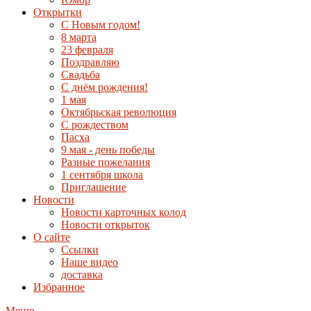
Открытки
С Новым годом!
8 марта
23 февраля
Поздравляю
Свадьба
С днём рождения!
1 мая
Октябрьская революция
С рождеством
Пасха
9 мая - день победы
Разные пожелания
1 сентября школа
Приглашение
Новости
Новости карточных колод
Новости открыток
О сайте
Ссылки
Наше видео
доставка
Избранное
Меню