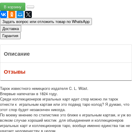
Задать вопрос или отложить товар по WhatsApp
Доставка
Гарантия
Описание
Отзывы
Тарок известного немецкого издателя C. L. Wüst.
Впервые напечатан в 1824 году.
Среди коллекционеров игральных карт идет спор можно ли тарок
отнести к игральным картам или это подвид таро колод? Я думаю, что
этот спор будет незакончен никогда.
По моему мнению по стилистике это ближе к игральным картам, и уж во
всяком случае хороший мостик для объединения и коллекционеров
игральных карт и коллекционеров таро, вообще именно единства так не
хватает человечеству в целом.