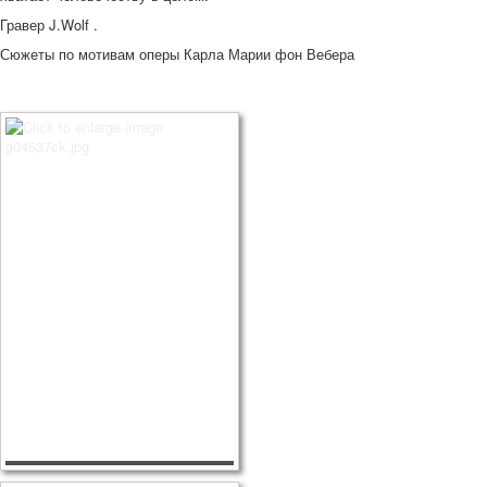
Гравер J.Wolf .
Сюжеты по мотивам оперы Карла Марии фон Вебера