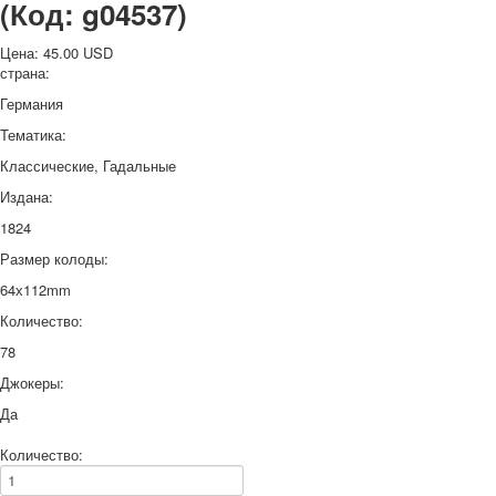
(Код:
g04537
)
Цена:
45.00 USD
страна:
Германия
Тематика:
Классические, Гадальные
Издана:
1824
Размер колоды:
64х112mm
Количество:
78
Джокеры:
Да
Количество: