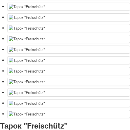
Тарок "Freischütz"