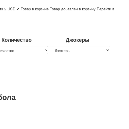
ts
2
USD
✔ Товар в корзине
Товар добавлен в корзину
Перейти в
Количество
Джокеры
бола