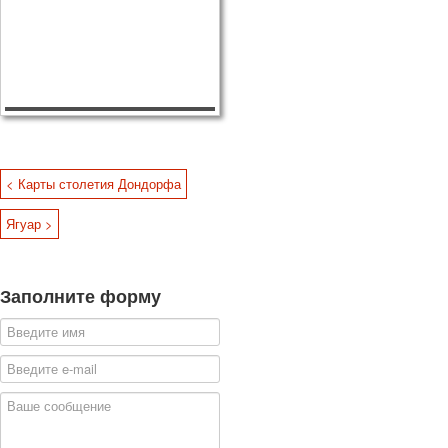
< Карты столетия Дондорфа
Ягуар >
Заполните форму