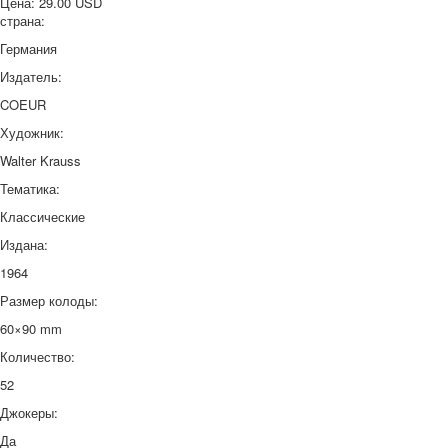
Цена:
29.00 USD
страна:
Германия
Издатель:
COEUR
Художник:
Walter Krauss
Тематика:
Классические
Издана:
1964
Размер колоды:
60×90 mm
Количество:
52
Джокеры:
Да