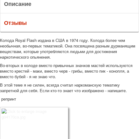
Описание
Отзывы
Колода Royal Flash издана в США в 1974 году. Колода более чем
необычная, во-первых тематикой. Она посвящена разным дурманящим
веществам, которые употребляются людьми для достижения
наркотического опьянения.
Во-вторых в колоде вместо привычных значков мастей используются
вместо крестей - маки, вместо черв - грибы, вместо пик - конопля, а
вместо бубей - я не знаю что.
В этой теме я не силен, всегда считал наркоманскую тематику
запретной для себя. Если кто-то знает что изображено - напишите.
репринт