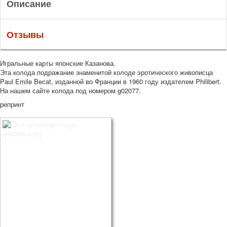
Описание
Отзывы
Игральные карты японские Казанова.
Эта колода подражание знаменитой колоде эротического живописца
Paul Emile Becat, изданной во Франции в 1960 году издателем Philibert.
На нашем сайте колода под номером g02077.
репринт