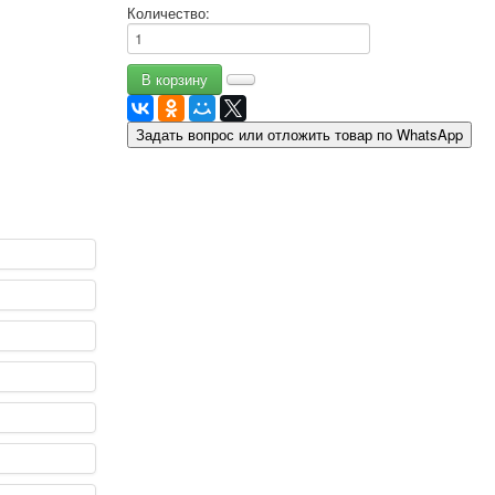
Количество:
9 мая - день победы
Разные пожелания
1 сентября школа
Приглашение
Новости
Задать вопрос или отложить товар по WhatsApp
Новости карточных колод
Новости открыток
О сайте
Ссылки
Наше видео
доставка
Избранное