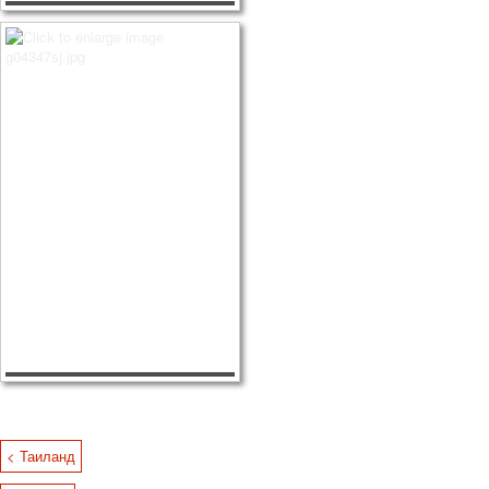
< Таиланд