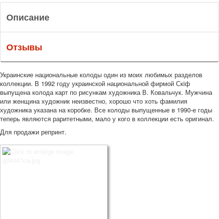
Описание
Отзывы
Украинские национальные колоды один из моих любимых разделов
коллекции. В 1992 году украинской национальной фирмой Скiф
выпущена колода карт по рисункам художника В. Ковальчук. Мужчина
или женщина художник неизвестно, хорошо что хоть фамилия
художника указана на коробке. Все колоды выпущенные в 1990-е годы
теперь являются раритетными, мало у кого в коллекции есть оригинал.
Для продажи репринт.