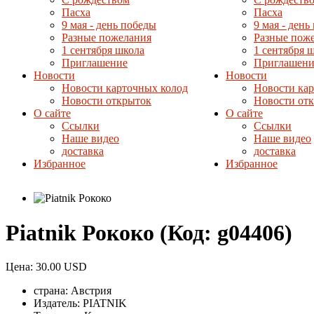
Пасха
Пасха
9 мая - день победы
9 мая - день
Разные пожелания
Разные пож
1 сентября школа
1 сентября 
Приглашение
Приглашени
Новости
Новости
Новости карточных колод
Новости ка
Новости открыток
Новости от
О сайте
О сайте
Ссылки
Ссылки
Наше видео
Наше видео
доставка
доставка
Избранное
Избранное
Piatnik Рококо
(Код:
g04406
)
Цена:
30.00 USD
страна:
Австрия
Издатель:
PIATNIK