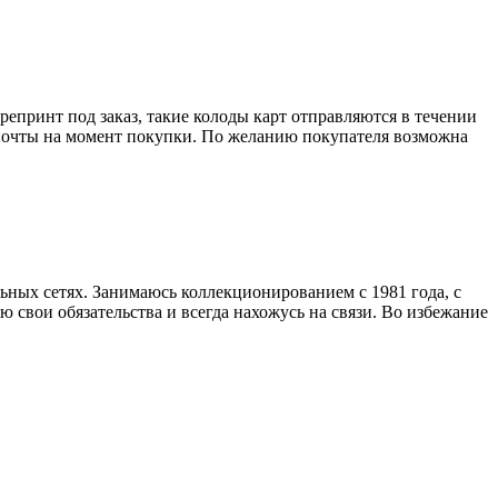
епринт под заказ, такие колоды карт отправляются в течении
в почты на момент покупки. По желанию покупателя возможна
льных сетях. Занимаюсь коллекционированием с 1981 года, с
 свои обязательства и всегда нахожусь на связи. Во избежание