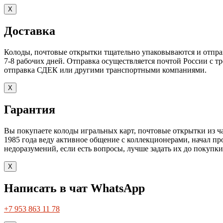
X
Доставка
Колоды, почтовые открытки тщательно упаковываются и отправл
7-8 рабочих дней. Отправка осуществляется почтой России с 
отправка СДЕК или другими транспортными компаниями.
X
Гарантия
Вы покупаете колоды игральных карт, почтовые открытки из ча
1985 года веду активное общение с коллекционерами, начал про
недоразумений, если есть вопросы, лучше задать их до покупки
X
Написать в чат WhatsApp
+7 953 863 11 78