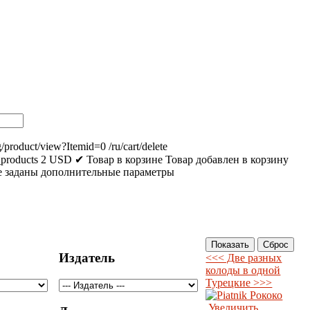
g/product/view?Itemid=0
/ru/cart/delete
_products
2
USD
✔ Товар в корзине
Товар добавлен в корзину
 заданы дополнительные параметры
Издатель
<<< Две разных
колоды в одной
Турецкие >>>
Увеличить