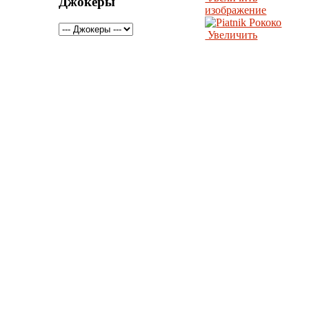
Джокеры
изображение
Увеличить