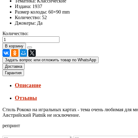
Тематика:
Классические
Издана:
1937
Размер колоды:
60×90 mm
Количество:
52
Джокеры:
Да
Количество:
Задать вопрос или отложить товар по WhatsApp
Доставка
Гарантия
Описание
Отзывы
Стиль Рококо на игральных картах - тема очень любимая для мн
Австрийский Piatnik не исключение.
репринт