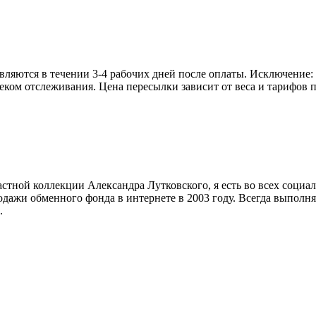
яются в течении 3-4 рабочих дней после оплаты. Исключение: р
треком отслеживания. Цена пересылки зависит от веса и тарифо
стной коллекции Александра Лутковского, я есть во всех социа
дажи обменного фонда в интернете в 2003 году. Всегда выполняю
.