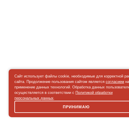
Сайт использует файлы cookie, необходимые для корректной р
сайта. Продолжение пользования сайтом является
согласием
н
применение данных технологий. Обработка данных пользовател
осуществляется в соответствии с
Политикой обработки
персональных данных
.
ПРИНИМАЮ