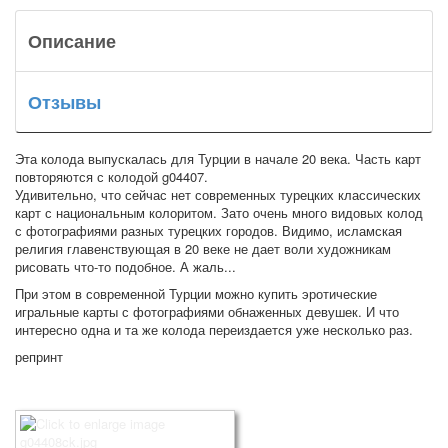
Описание
Отзывы
Эта колода выпускалась для Турции в начале 20 века. Часть карт
повторяются с колодой g04407.
Удивительно, что сейчас нет современных турецких классических
карт с национальным колоритом. Зато очень много видовых колод
с фотографиями разных турецких городов. Видимо, исламская
религия главенствующая в 20 веке не дает воли художникам
рисовать что-то подобное. А жаль...
При этом в современной Турции можно купить эротические
игральные карты с фотографиями обнаженных девушек. И что
интересно одна и та же колода переиздается уже несколько раз.
репринт