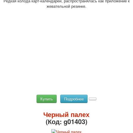
Редкая колода карт-календарей, распространялась как приложение к
жевательной резинке.
Купить
Подробнее
Черный палех
(Код:
g01403
)