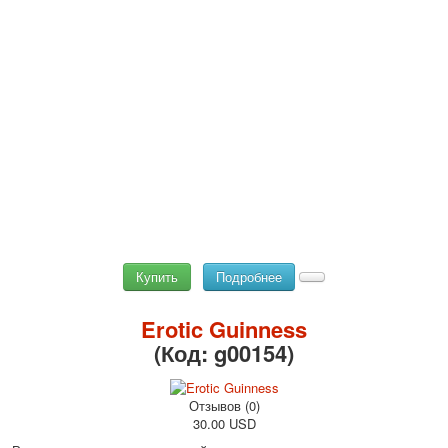
Купить
Подробнее
Erotic Guinness
(Код:
g00154
)
Отзывов (0)
30.00 USD